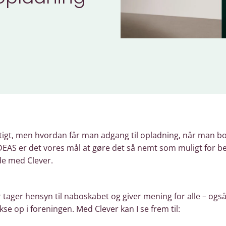
rtigt, men hvordan får man adgang til opladning, når man bo
DEAS er det vores mål at gøre det så nemt som muligt for be
de med Clever.
r tager hensyn til naboskabet og giver mening for alle – også
kse op i foreningen. Med Clever kan I se frem til: