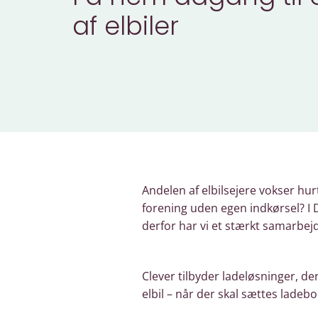
af elbiler
Andelen af elbilsejere vokser hu
forening uden egen indkørsel? I 
derfor har vi et stærkt samarbej
Clever tilbyder ladeløsninger, de
elbil – når der skal sættes ladebo