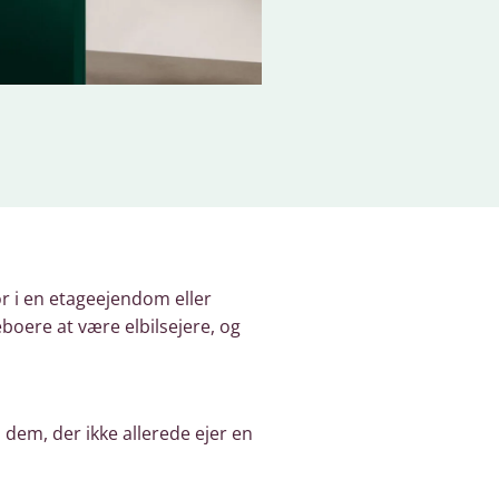
r i en etageejendom eller
boere at være elbilsejere, og
 dem, der ikke allerede ejer en