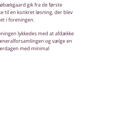
øbækgaard gik fra de første
 til en konkret løsning, der blev
t i foreningen.
reningen lykkedes med at afdække
generalforsamlingen og vælge en
hverdagen med minimal