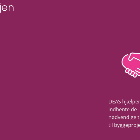
jen
DEAS hjælper
indhente de
nødvendige ti
til byggeproje