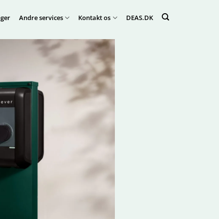
ger
Andre services
Kontakt os
DEAS.DK