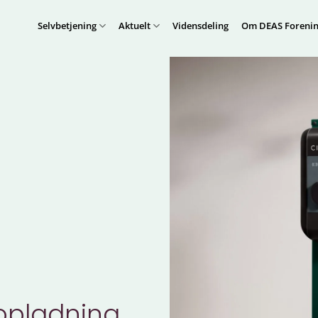
Selvbetjening
Aktuelt
Vidensdeling
Om DEAS Forenin
opladning