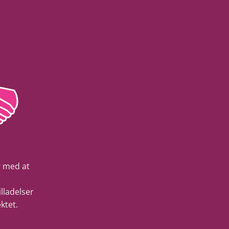
 med at
lladelser
ktet.