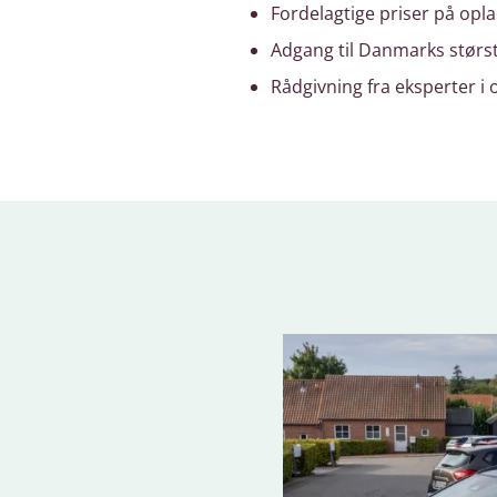
Fordelagtige priser på opl
Adgang til Danmarks størs
Rådgivning fra eksperter i 