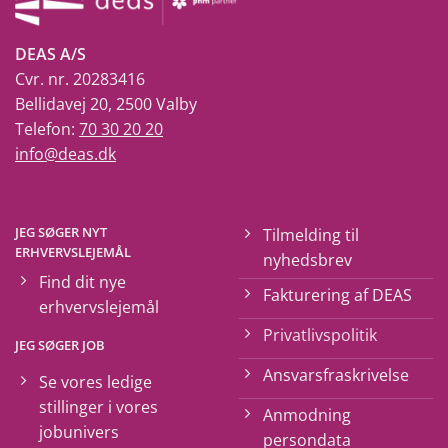
DEAS A/S
Cvr. nr. 20283416
Bellidavej 20, 2500 Valby
Telefon:
70 30 20 20
info@deas.dk
JEG SØGER NYT
Tilmelding til
ERHVERVSLEJEMÅL
nyhedsbrev
Find dit nye
Fakturering af DEAS
erhvervslejemål
Privatlivspolitik
JEG SØGER JOB
Ansvarsfraskrivelse
Se vores ledige
stillinger i vores
Anmodning
jobunivers
persondata