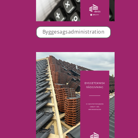
Byggesagsadministration