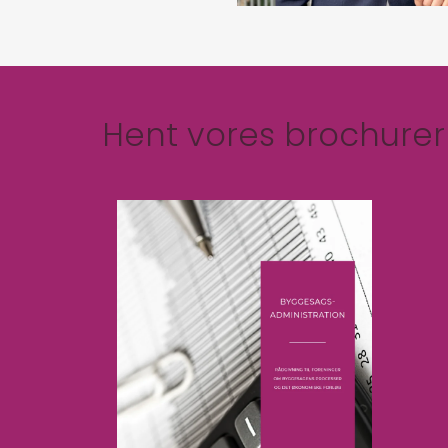
Hent vores brochurer