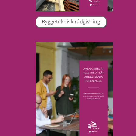
Byggeteknisk rådgivning