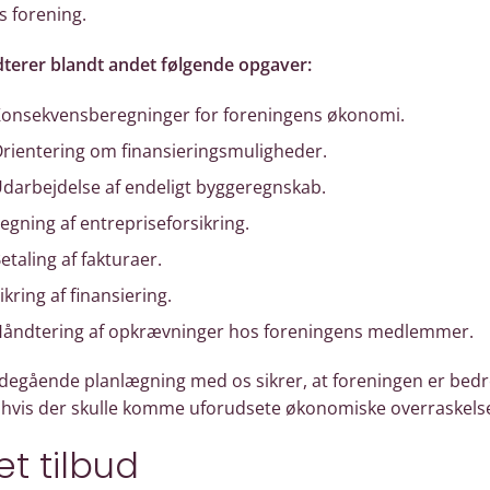
s forening.
dterer blandt andet følgende opgaver:
onsekvensberegninger for foreningens økonomi.
rientering om finansieringsmuligheder.
darbejdelse af endeligt byggeregnskab.
egning af entrepriseforsikring.
etaling af fakturaer.
ikring af finansiering.
åndtering af opkrævninger hos foreningens medlemmer.
degående planlægning med os sikrer, at foreningen er bedr
, hvis der skulle komme uforudsete økonomiske overraskelse
et tilbud