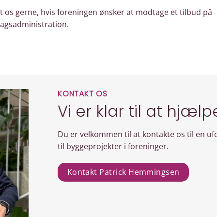
t os gerne, hvis foreningen ønsker at modtage et tilbud på
agsadministration.
KONTAKT OS
Vi er klar til at hjælp
Du er velkommen til at kontakte os til en u
til byggeprojekter i foreninger.
Kontakt Patrick Hemmingsen