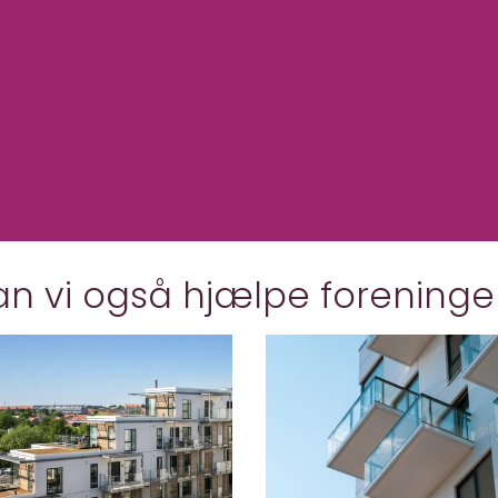
an vi også hjælpe forening