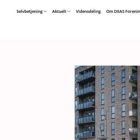
Selvbetjening
Aktuelt
Vidensdeling
Om DEAS Forenin