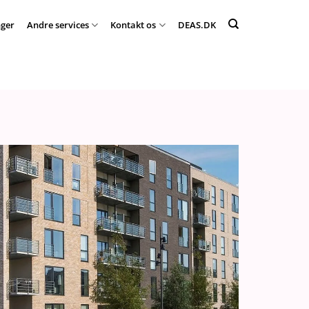
ger
Andre services
Kontakt os
DEAS.DK