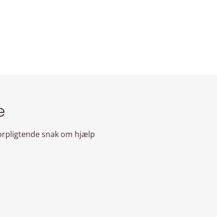
e
forpligtende snak om hjælp