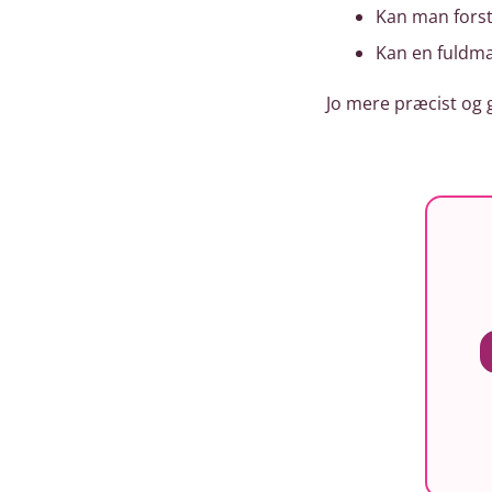
Kan man forstå
Kan en fuldmag
Jo mere præcist og 