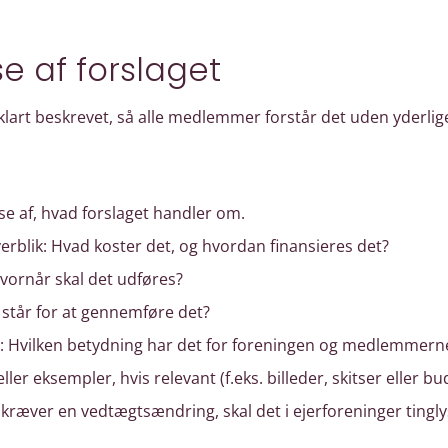
se af forslaget
klart beskrevet, så alle medlemmer forstår det uden yderlige
se af, hvad forslaget handler om.
rblik: Hvad koster det, og hvordan finansieres det?
ornår skal det udføres?
står for at gennemføre det?
 Hvilken betydning har det for foreningen og medlemmern
eller eksempler, hvis relevant (f.eks. billeder, skitser eller b
 kræver en vedtægtsændring, skal det i ejerforeninger tingly