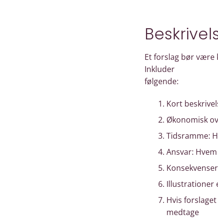
Beskrivel
Et forslag bør være 
Inkluder
følgende:
Kort beskrivel
Økonomisk ove
Tidsramme: Hv
Ansvar: Hvem 
Konsekvenser:
Illustrationer 
Hvis forslaget
medtage