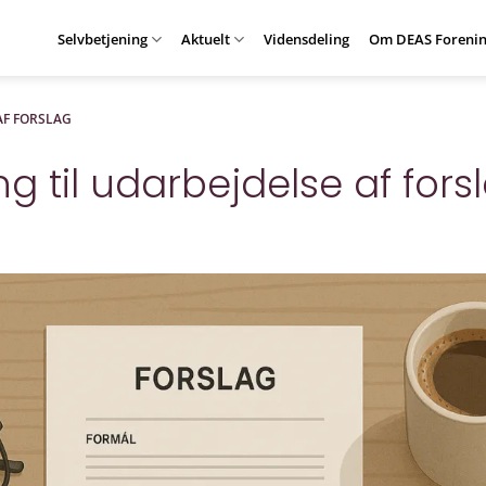
Selvbetjening
Aktuelt
Vidensdeling
Om DEAS Forenin
AF FORSLAG
ng til udarbejdelse af fors