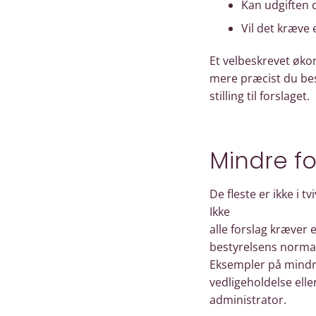
Kan udgiften 
Vil det kræve
Et velbeskrevet øko
mere præcist du bes
stilling til forslaget.
Mindre fo
De fleste er ikke i 
Ikke
alle forslag kræver
bestyrelsens norma
Eksempler på mindre
vedligeholdelse eller
administrator.