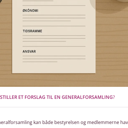
TILLER ET FORSLAG TIL EN GENERALFORSAMLING
?
neralforsamling kan både bestyrelsen og medlemmerne have