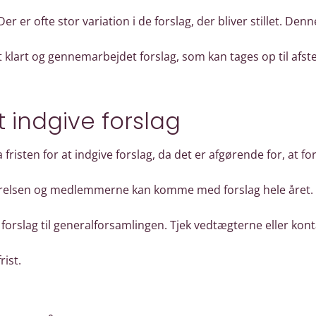
. Der er ofte stor variation i de forslag, der bliver stillet. De
 klart og gennemarbejdet forslag, som kan tages op til afs
at indgive forslag
sten for at indgive forslag, da det er afgørende for, at fo
yrelsen og medlemmerne kan komme med forslag hele året. 
e forslag til generalforsamlingen. Tjek vedtægterne eller kon
rist.