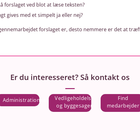
 forslaget ved blot at læse teksten?
t gives med et simpelt ja eller nej?
gennemarbejdet forslaget er, desto nemmere er det at træff
Er du interesseret? Så kontakt os
Vedligeholdelse
Find
Administrationsaftale
og byggesager
medarbejder