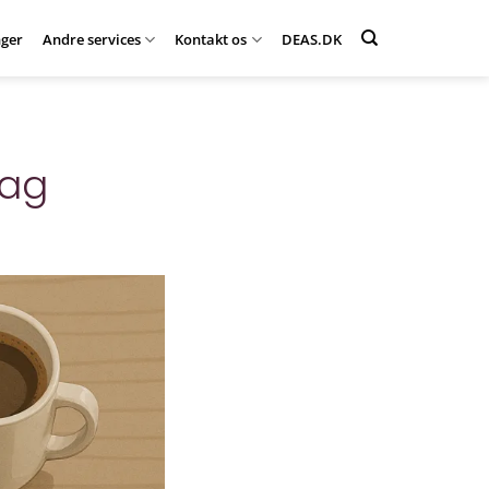
ger
Andre services
Kontakt os
DEAS.DK
lag